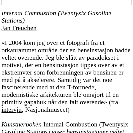
Internal Combustion (Twentysix Gasoline
Stations)
Jan Freuchen
«I 2004 kom jeg over et fotografi fra et
orkanrammet område der en bensinstasjon hadde
veltet overende. Jeg ble slått av paradokset i
motivet, der en bensinstasjon tippes over av et
ekstremvær som forbrenningen av bensinen er
med på å akselerere. Samtidig var det noe
fascinerende med at den T-formede,
modernistiske arkitekturen ble omgjort til en
primitiv gapahuk når den falt overende» (fra
intervju
, Nasjonalmuseet)
Kunstnerboken
Internal Combustion (Twentysix
Gasoline Stations)
viser bensinstasjoner veltet